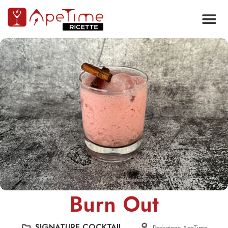
Burn Out
SIGNATURE COCKTAIL
Redazione ApeTime