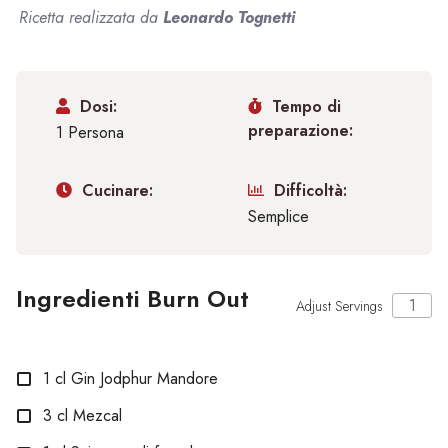
Ricetta realizzata da
Leonardo Tognetti
Dosi:
Tempo di
preparazione:
1 Persona
Cucinare:
Difficoltà:
Semplice
Ingredienti Burn Out
Adjust Servings
1
cl
Gin Jodphur Mandore
3
cl
Mezcal