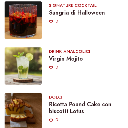
SIGNATURE COCKTAIL
Sangria di Halloween
0
DRINK ANALCOLICI
Virgin Mojito
0
DOLCI
Ricetta Pound Cake con
biscotti Lotus
0