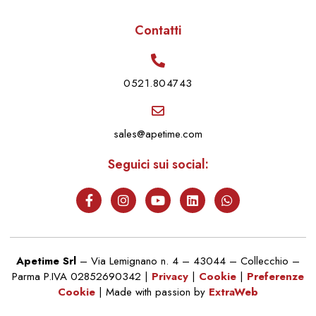
Contatti
0521.804743
sales@apetime.com
Seguici sui social:
Apetime Srl
– Via Lemignano n. 4 – 43044 – Collecchio –
Parma P.IVA 02852690342 |
Privacy
|
Cookie
|
Preferenze
Cookie
| Made with passion by
ExtraWeb