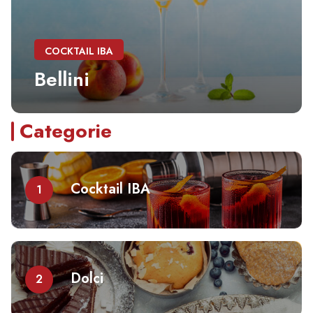
COCKTAIL IBA
Bellini
Categorie
Cocktail IBA
1
Dolci
2