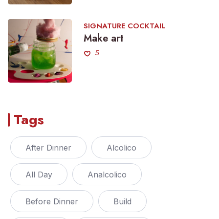
SIGNATURE COCKTAIL
Make art
5
Tags
After Dinner
Alcolico
All Day
Analcolico
Before Dinner
Build