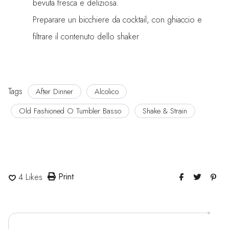
bevuta fresca e deliziosa.
Preparare un bicchiere da cocktail, con ghiaccio e
filtrare il contenuto dello shaker
Tags
After Dinner
Alcolico
Old Fashioned O Tumbler Basso
Shake & Strain
Print
4
Likes