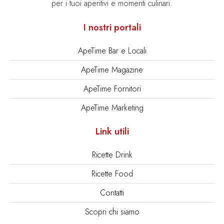
per i tuoi aperitivi e momenti culinari.
I nostri portali
ApeTime Bar e Locali
ApeTime Magazine
ApeTime Fornitori
ApeTime Marketing
Link utili
Ricette Drink
Ricette Food
Contatti
Scopri chi siamo