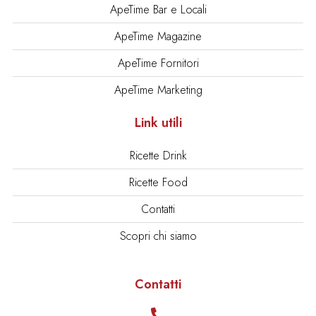
ApeTime Bar e Locali
ApeTime Magazine
ApeTime Fornitori
ApeTime Marketing
Link utili
Ricette Drink
Ricette Food
Contatti
Scopri chi siamo
Contatti