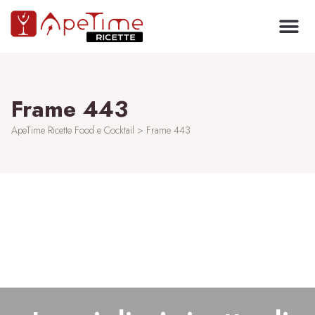
Frame 443
ApeTime Ricette Food e Cocktail
>
Frame 443