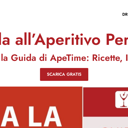
DR
a all’Aperitivo Per
 la Guida di ApeTime: Ricette, 
SCARICA GRATIS