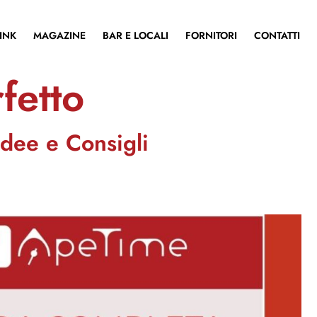
INK
MAGAZINE
BAR E LOCALI
FORNITORI
CONTATTI
fetto
Idee e Consigli