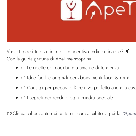
Vuoi stupire i tuoi amici con un aperitivo indimenticabile? 🍹
Con la guida gratuita di ApeTime scoprirai:
✅ Le ricette dei cocktail più amati e di tendenza
✅ Idee facili e originali per abbinamenti food & drink
✅ Consigli per preparare l’aperitivo perfetto anche a cas
✅ I segreti per rendere ogni brindisi speciale
👉Clicca sul pulsante qui sotto e scarica subito la guida
“Aperi