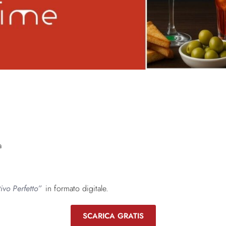
a
tivo Perfetto”
in formato digitale.
SCARICA GRATIS